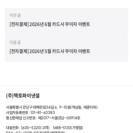
이전 글
[전자결제] 2026년 6월 카드사 무이자 이벤트
다음 글
[전자결제] 2026년 5월 카드사 무이자 이벤트
(주)헥토파이낸셜
서울특별시 강남구 테헤란로34길 6, 9~10층(역삼동, 태광타워)
사업자등록번호 : 101-81-63383
통신판매업 신고번호 : 제2017-서울강남-00914호
대표전화 : 1600-5220(고객)
1688-5130(가맹점)