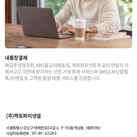
내통장결제
예금주성명조회, ARS출금이체동의, 계좌점유인증과 같이 만일의 이
체사고도 미연에 방지하는 안전 거래 특화 서비스와 SMS/LMS/알림
톡/이메일 등 고객용 알림 대행 서비스를 지원합니다.
(주)헥토파이낸셜
서울특별시 강남구 테헤란로34길 6, 9~10층(역삼동, 태광타워)
사업자등록번호 : 101-81-63383